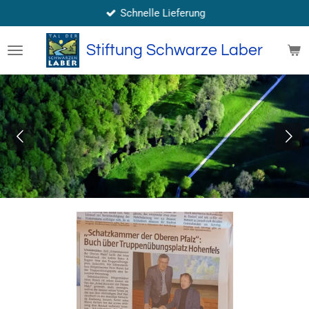
Schnelle Lieferung
Zum
Hauptinhalt
springen
Stiftung Schwarze Laber