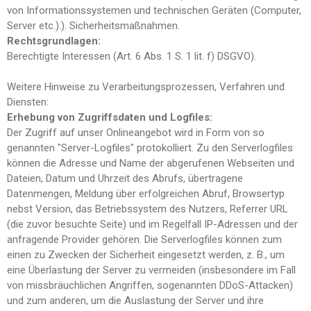
von Informationssystemen und technischen Geräten (Computer,
Server etc.).). Sicherheitsmaßnahmen.
Rechtsgrundlagen:
Berechtigte Interessen (Art. 6 Abs. 1 S. 1 lit. f) DSGVO).
Weitere Hinweise zu Verarbeitungsprozessen, Verfahren und
Diensten:
Erhebung von Zugriffsdaten und Logfiles:
Der Zugriff auf unser Onlineangebot wird in Form von so
genannten "Server-Logfiles" protokolliert. Zu den Serverlogfiles
können die Adresse und Name der abgerufenen Webseiten und
Dateien, Datum und Uhrzeit des Abrufs, übertragene
Datenmengen, Meldung über erfolgreichen Abruf, Browsertyp
nebst Version, das Betriebssystem des Nutzers, Referrer URL
(die zuvor besuchte Seite) und im Regelfall IP-Adressen und der
anfragende Provider gehören. Die Serverlogfiles können zum
einen zu Zwecken der Sicherheit eingesetzt werden, z. B., um
eine Überlastung der Server zu vermeiden (insbesondere im Fall
von missbräuchlichen Angriffen, sogenannten DDoS-Attacken)
und zum anderen, um die Auslastung der Server und ihre