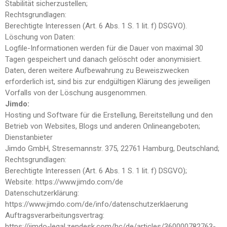
Stabilität sicherzustellen;
Rechtsgrundlagen:
Berechtigte Interessen (Art. 6 Abs. 1 S. 1 lit. f) DSGVO).
Löschung von Daten:
Logfile-Informationen werden für die Dauer von maximal 30
Tagen gespeichert und danach gelöscht oder anonymisiert.
Daten, deren weitere Aufbewahrung zu Beweiszwecken
erforderlich ist, sind bis zur endgültigen Klärung des jeweiligen
Vorfalls von der Löschung ausgenommen.
Jimdo:
Hosting und Software für die Erstellung, Bereitstellung und den
Betrieb von Websites, Blogs und anderen Onlineangeboten;
Dienstanbieter
Jimdo GmbH, Stresemannstr. 375, 22761 Hamburg, Deutschland;
Rechtsgrundlagen:
Berechtigte Interessen (Art. 6 Abs. 1 S. 1 lit. f) DSGVO);
Website: https://www.jimdo.com/de
Datenschutzerklärung:
https://www.jimdo.com/de/info/datenschutzerklaerung
Auftragsverarbeitungsvertrag:
https://jimdo-legal.zendesk.com/hc/de/articles/360000782763-