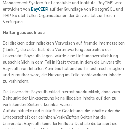
Management System für Lehrstühle und Institute. BayCMS wird
entwickelt von
BayCEER
auf der Grundlage von PostgreSQL und
PHP. Es steht allen Organisationen der Universität zur freien
Verfügung.
Haftungsausschluss
Bei direkten oder indirekten Verweisen auf fremde Internetseiten
("Links"), die außerhalb des Verantwortungsbereiches der
Universität Bayreuth liegen, würde eine Haftungsverpflichtung
ausschließlich in dem Fall in Kraft treten, in dem die Universität
Bayreuth von Inhalten Kenntnis hat und es ihr technisch möglich
und zumutbar wäre, die Nutzung im Falle rechtswidriger Inhalte
zu verhindern.
Die Universität Bayreuth erklärt hiermit ausdrücklich, dass zum
Zeitpunkt der Linkssetzung keine illegalen Inhalte auf den zu
verlinkenden Seiten erkennbar waren.
Auf die aktuelle und zukünftige Gestaltung, die Inhalte oder die
Urheberschaft der gelinkten/verknüpften Seiten hat die
Universität Bayreuth keinerlei Einfluss. Deshalb distanziert sie