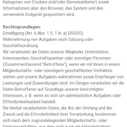
Kategorien von Cookies und/oder Diensteanbieter) sowie
Informationen über den Browser, das System und das
verwendete Endgerät gespeichert wird;
Rechtsgrundlagen:
Einwilligung (Art. 6 Abs. 1 S. 1 lit. a) DSGVO).
Wahrnehmung von Aufgaben nach Satzung oder
Geschäftsordnung
Wir verarbeiten die Daten unserer Mitglieder, Unterstützer,
Interessenten, Geschäftspartner oder sonstiger Personen
(Zusammenfassend "Betroffene"), wenn wir mit ihnen in einem
Mitgliedschafts- oder sonstigem geschäftlichen Verhältnis
stehen und unsere Aufgaben wahrnehmen sowie Empfänger von
Leistungen und Zuwendungen sind. Im Übrigen verarbeiten wir die
Daten Betroffener auf Grundlage unserer berechtigten
Interessen, z. B. wenn es sich um administrative Aufgaben oder
Öffentlichkeitsarbeit handelt.
Die hierbei verarbeiteten Daten, die Art, der Umfang und der
Zweck und die Erforderlichkeit ihrer Verarbeitung, bestimmen
sich nach dem zugrundeliegenden Mitgliedschafts- oder
Vertragsverhältnis, aus dem sich auch die Erforderlichkeit