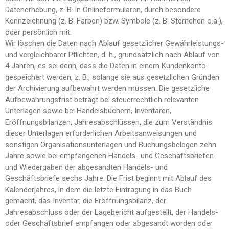
Datenerhebung, z. B. in Onlineformularen, durch besondere
Kennzeichnung (z. B. Farben) bzw. Symbole (z. B. Sternchen o.ä.),
oder persönlich mit.
Wir löschen die Daten nach Ablauf gesetzlicher Gewährleistungs-
und vergleichbarer Pflichten, d. h., grundsätzlich nach Ablauf von
4 Jahren, es sei denn, dass die Daten in einem Kundenkonto
gespeichert werden, z. B., solange sie aus gesetzlichen Gründen
der Archivierung aufbewahrt werden müssen. Die gesetzliche
Aufbewahrungsfrist beträgt bei steuerrechtlich relevanten
Unterlagen sowie bei Handelsbüchern, Inventaren,
Eröffnungsbilanzen, Jahresabschlüssen, die zum Verständnis
dieser Unterlagen erforderlichen Arbeitsanweisungen und
sonstigen Organisationsunterlagen und Buchungsbelegen zehn
Jahre sowie bei empfangenen Handels- und Geschäftsbriefen
und Wiedergaben der abgesandten Handels- und
Geschäftsbriefe sechs Jahre. Die Frist beginnt mit Ablauf des
Kalenderjahres, in dem die letzte Eintragung in das Buch
gemacht, das Inventar, die Eröffnungsbilanz, der
Jahresabschluss oder der Lagebericht aufgestellt, der Handels-
oder Geschäftsbrief empfangen oder abgesandt worden oder