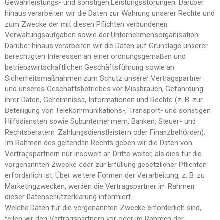
Gewährleistungs- und sonstigen Leistungsstörungen. Darüber
hinaus verarbeiten wir die Daten zur Wahrung unserer Rechte und
zum Zwecke der mit diesen Pflichten verbundenen
Verwaltungsaufgaben sowie der Unternehmensorganisation.
Darüber hinaus verarbeiten wir die Daten auf Grundlage unserer
berechtigten Interessen an einer ordnungsgemäßen und
betriebswirtschaftlichen Geschäftsführung sowie an
Sicherheitsmaßnahmen zum Schutz unserer Vertragspartner
und unseres Geschäftsbetriebes vor Missbrauch, Gefährdung
ihrer Daten, Geheimnisse, Informationen und Rechte (z. B. zur
Beteiligung von Telekommunikations-, Transport- und sonstigen
Hilfsdiensten sowie Subunternehmern, Banken, Steuer- und
Rechtsberatern, Zahlungsdienstleistern oder Finanzbehörden).
Im Rahmen des geltenden Rechts geben wir die Daten von
Vertragspartnern nur insoweit an Dritte weiter, als dies für die
vorgenannten Zwecke oder zur Erfüllung gesetzlicher Pflichten
erforderlich ist. Über weitere Formen der Verarbeitung, z. B. zu
Marketingzwecken, werden die Vertragspartner im Rahmen
dieser Datenschutzerklärung informiert.
Welche Daten für die vorgenannten Zwecke erforderlich sind,
teilen wir den Vertragspartnern vor oder im Rahmen der