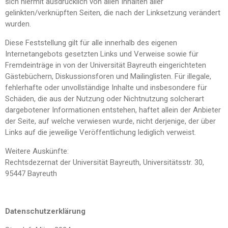
sich hiermit ausdrücklich von allen Inhalten aller
gelinkten/verknüpften Seiten, die nach der Linksetzung verändert
wurden.
Diese Feststellung gilt für alle innerhalb des eigenen
Internetangebots gesetzten Links und Verweise sowie für
Fremdeinträge in von der Universität Bayreuth eingerichteten
Gästebüchern, Diskussionsforen und Mailinglisten. Für illegale,
fehlerhafte oder unvollständige Inhalte und insbesondere für
Schäden, die aus der Nutzung oder Nichtnutzung solcherart
dargebotener Informationen entstehen, haftet allein der Anbieter
der Seite, auf welche verwiesen wurde, nicht derjenige, der über
Links auf die jeweilige Veröffentlichung lediglich verweist.
Weitere Auskünfte:
Rechtsdezernat der Universität Bayreuth, Universitätsstr. 30,
95447 Bayreuth
Datenschutzerklärung