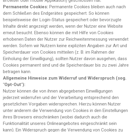
Browser oder mobile Applikation) geschlossen hat.
Permanente
Cookies:
Permanente Cookies bleiben auch nach
dem Schließen des Endgerätes gespeichert. So können
beispielsweise der Login-Status gespeichert oder bevorzugte
Inhalte direkt angezeigt werden, wenn der Nutzer eine Website
erneut besucht. Ebenso können die mit Hilfe von Cookies
erhobenen Daten der Nutzer zur Reichweitenmessung verwendet
werden. Sofern wir Nutzern keine expliziten Angaben zur Art und
Speicherdauer von Cookies mitteilen (z. B. im Rahmen der
Einholung der Einwilligung), sollten Nutzer davon ausgehen, dass
Cookies permanent sind und die Speicherdauer bis zu zwei Jahre
betragen kann.
Allgemeine Hinweise zum Widerruf und Widerspruch (sog.
"Opt-Out"):
Nutzer können die von ihnen abgegebenen Einwilligungen
jederzeit widerrufen und der Verarbeitung entsprechend den
gesetzlichen Vorgaben widersprechen. Hierzu können Nutzer
unter anderem die Verwendung von Cookies in den Einstellungen
ihres Browsers einschränken (wobei dadurch auch die
Funktionalität unseres Onlineangebotes eingeschränkt sein
kann). Ein Widerspruch gegen die Verwendung von Cookies zu