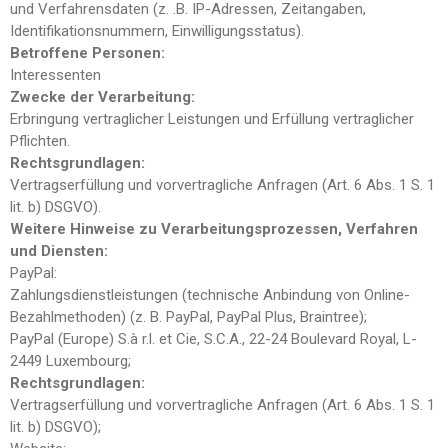
und Verfahrensdaten (z. .B. IP-Adressen, Zeitangaben,
Identifikationsnummern, Einwilligungsstatus).
Betroffene Personen:
Interessenten
Zwecke der Verarbeitung:
Erbringung vertraglicher Leistungen und Erfüllung vertraglicher
Pflichten.
Rechtsgrundlagen:
Vertragserfüllung und vorvertragliche Anfragen (Art. 6 Abs. 1 S. 1
lit. b) DSGVO).
Weitere Hinweise zu Verarbeitungsprozessen, Verfahren
und Diensten:
PayPal:
Zahlungsdienstleistungen (technische Anbindung von Online-
Bezahlmethoden) (z. B. PayPal, PayPal Plus, Braintree);
PayPal (Europe) S.à r.l. et Cie, S.C.A., 22-24 Boulevard Royal, L-
2449 Luxembourg;
Rechtsgrundlagen:
Vertragserfüllung und vorvertragliche Anfragen (Art. 6 Abs. 1 S. 1
lit. b) DSGVO);