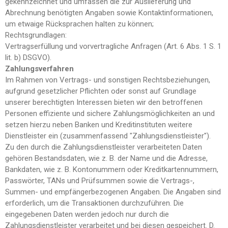
gekennzeichnet und umfassen die zur Auslieferung und
Abrechnung benötigten Angaben sowie Kontaktinformationen,
um etwaige Rücksprachen halten zu können;
Rechtsgrundlagen:
Vertragserfüllung und vorvertragliche Anfragen (Art. 6 Abs. 1 S. 1
lit. b) DSGVO).
Zahlungsverfahren
Im Rahmen von Vertrags- und sonstigen Rechtsbeziehungen,
aufgrund gesetzlicher Pflichten oder sonst auf Grundlage
unserer berechtigten Interessen bieten wir den betroffenen
Personen effiziente und sichere Zahlungsmöglichkeiten an und
setzen hierzu neben Banken und Kreditinstituten weitere
Dienstleister ein (zusammenfassend "Zahlungsdienstleister").
Zu den durch die Zahlungsdienstleister verarbeiteten Daten
gehören Bestandsdaten, wie z. B. der Name und die Adresse,
Bankdaten, wie z. B. Kontonummern oder Kreditkartennummern,
Passwörter, TANs und Prüfsummen sowie die Vertrags-,
Summen- und empfängerbezogenen Angaben. Die Angaben sind
erforderlich, um die Transaktionen durchzuführen. Die
eingegebenen Daten werden jedoch nur durch die
Zahlungsdienstleister verarbeitet und bei diesen gespeichert. D.