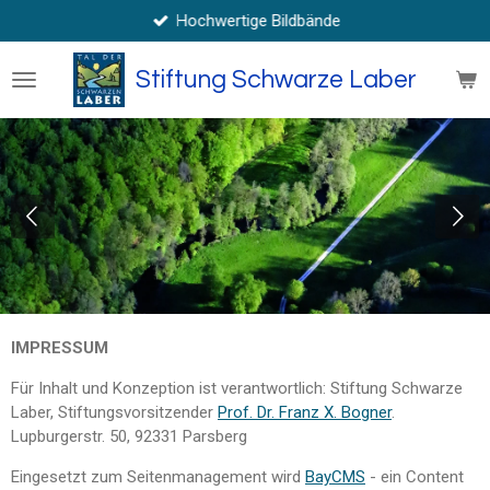
Hochwertige Bildbände
Zum
Hauptinhalt
springen
Stiftung Schwarze Laber
IMPRESSUM
Für Inhalt und Konzeption ist verantwortlich: Stiftung Schwarze
Laber, Stiftungsvorsitzender
Prof. Dr. Franz X. Bogner
.
Lupburgerstr. 50, 92331 Parsberg
Eingesetzt zum Seitenmanagement wird
BayCMS
- ein Content