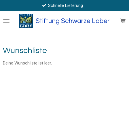
Schnelle Lieferung
Zum
Hauptinhalt
springen
Stiftung Schwarze Laber
Wunschliste
Deine Wunschliste ist leer.