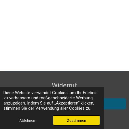
Widerruf
Diese Website verwendet Cookies, um Ihr Erlebnis
zu verbessern und maßgeschneiderte Werbung
anzuzeigen. Indem Sie auf „Akzeptieren“ klicken,
AGB
stimmen Sie der Verwendung aller Cookies zu.
© 2025 - 2026 Stiftung Schwarze Laber
Mit Unterstützung von
Webador
Ablehnen
Zustimmen