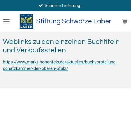
Schnelle Lieferung
Zum
Hauptinhalt
springen
Stiftung Schwarze Laber
Weblinks zu den einzelnen Buchtiteln
und Verkaufsstellen
https://www.markt-hohenfels.de/aktuelles/buchvorstellung-
schatzkammer-der-oberen-pfalz/