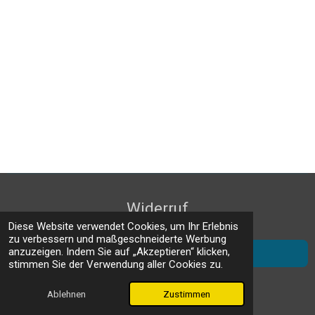
Widerruf
Diese Website verwendet Cookies, um Ihr Erlebnis
zu verbessern und maßgeschneiderte Werbung
anzuzeigen. Indem Sie auf „Akzeptieren“ klicken,
AGB
stimmen Sie der Verwendung aller Cookies zu.
© 2025 - 2026 Stiftung Schwarze Laber
Mit Unterstützung von
Webador
Ablehnen
Zustimmen